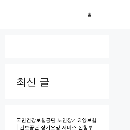
홈
최신 글
국민건강보험공단 노인장기요양보험
| 건보공단 장기요양 서비스 신청부