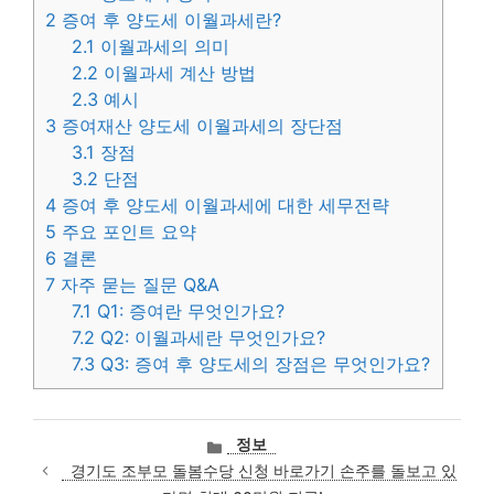
2
증여 후 양도세 이월과세란?
2.1
이월과세의 의미
2.2
이월과세 계산 방법
2.3
예시
3
증여재산 양도세 이월과세의 장단점
3.1
장점
3.2
단점
4
증여 후 양도세 이월과세에 대한 세무전략
5
주요 포인트 요약
6
결론
7
자주 묻는 질문 Q&A
7.1
Q1: 증여란 무엇인가요?
7.2
Q2: 이월과세란 무엇인가요?
7.3
Q3: 증여 후 양도세의 장점은 무엇인가요?
카
정보
테
경기도 조부모 돌봄수당 신청 바로가기 손주를 돌보고 있
고