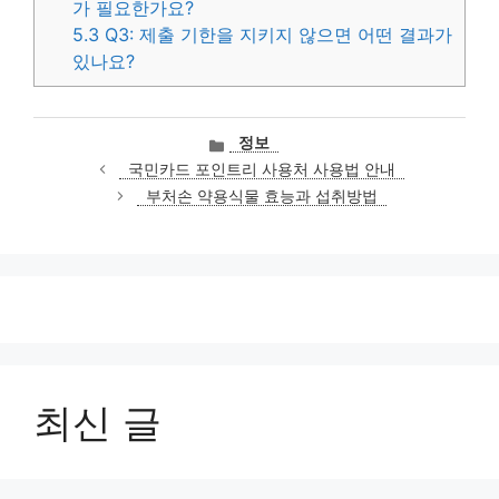
가 필요한가요?
5.3
Q3: 제출 기한을 지키지 않으면 어떤 결과가
있나요?
카
정보
테
국민카드 포인트리 사용처 사용법 안내
고
부처손 약용식물 효능과 섭취방법
리
최신 글