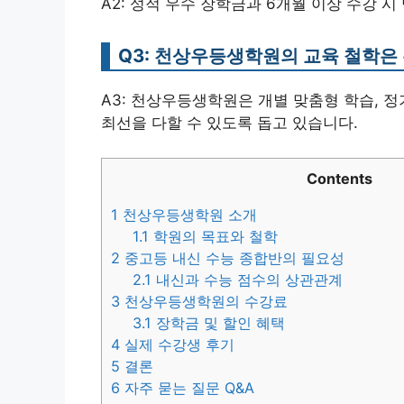
A2: 성적 우수 장학금과 6개월 이상 수강 시
Q3: 천상우등생학원의 교육 철학은
A3: 천상우등생학원은 개별 맞춤형 학습, 
최선을 다할 수 있도록 돕고 있습니다.
Contents
1
천상우등생학원 소개
1.1
학원의 목표와 철학
2
중고등 내신 수능 종합반의 필요성
2.1
내신과 수능 점수의 상관관계
3
천상우등생학원의 수강료
3.1
장학금 및 할인 혜택
4
실제 수강생 후기
5
결론
6
자주 묻는 질문 Q&A