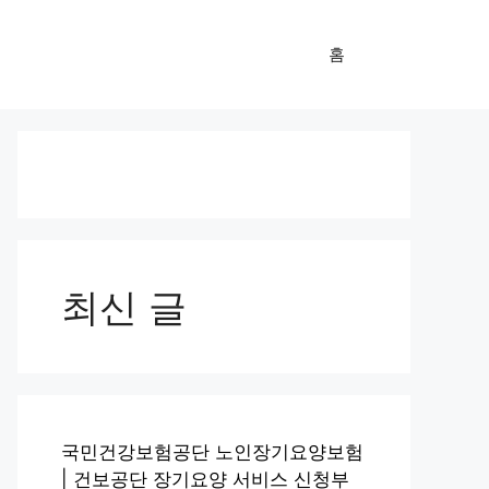
홈
최신 글
국민건강보험공단 노인장기요양보험
| 건보공단 장기요양 서비스 신청부