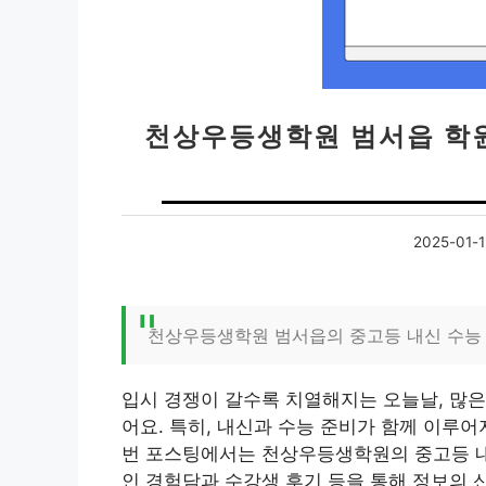
천상우등생학원 범서읍 학원
2025-01-
천상우등생학원 범서읍의 중고등 내신 수능
입시 경쟁이 갈수록 치열해지는 오늘날, 많은
어요. 특히, 내신과 수능 준비가 함께 이루
번 포스팅에서는 천상우등생학원의 중고등 내
인 경험담과 수강생 후기 등을 통해 정보의 