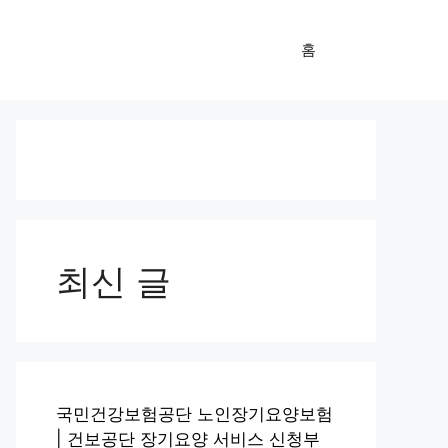
홈
최신 글
국민건강보험공단 노인장기요양보험
| 건보공단 장기요양 서비스 신청부