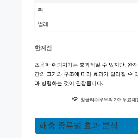
쥐
벌레
한계점
초음파 쥐퇴치기는 효과적일 수 있지만, 완전
간의 크기와 구조에 따라 효과가 달라질 수 
과 병행하는 것이 권장됩니다.
💡
잉글리쉬무무의 2주 무료체
해충 종류별 효과 분석