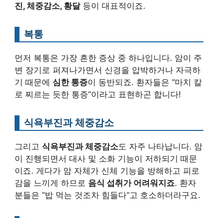
진, 체중감소, 황달
등이 대표적이죠.
복통
먼저 복통은 가장 흔한 증상 중 하나입니다. 암이 주
변 장기로 퍼져나가면서 신경을 압박하거나 자극하
기 때문에
심한 통증
이 동반되죠. 환자들은 “마치 칼
로 찌르는 듯한 통증”이라고 표현하곤 합니다!
식욕부진과 체중감소
그리고
식욕부진과 체중감소
도 자주 나타납니다. 암
이 진행되면서 대사 및 소화 기능이 저하되기 때문
이죠. 게다가 암 자체가 신체 기능을 방해하고 피로
감을 느끼게 하므로
음식 섭취가 어려워지죠
. 환자
분들은 “밥 먹는 것조차 힘들다”고 호소하더라구요.