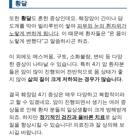
황달
또한
황달
도 흔한 증상인데요. 췌장암이 간이나 담
도계를 막아 빌리루빈이 쌓여
피부와 눈의 흰자위가
노랗게 변하게 됩니다
. 이 때문에 환자들은 “온 몸이
노랗게 변했다”고 말씀하시곤 하죠.
이 외에도 메스꺼움, 구토, 소화불량, 변비 등 다양
한 증상이 나타날 수 있습니다. 특히 4기 암 환자분
들은 암이 많이 진행되어 전반적으로 몸 상태가 좋
지 않아
삶의 질이 크게 저하되는 경우가 많습니다
.
결국 췌장암 4기 증상은 매우 다양하고 복합적이라
고 할 수 있겠네요. 암이 진행되면서 생기는 여러 증
상들로 인해 환자 분들의 일상생활이 크게 방해받게
되죠. 하지만
정기적인 검진과 올바른 치료
로 삶의
질을 향상시킬 수 있습니다! 의료진과 잘 상의해 보
시길 바랍니다.