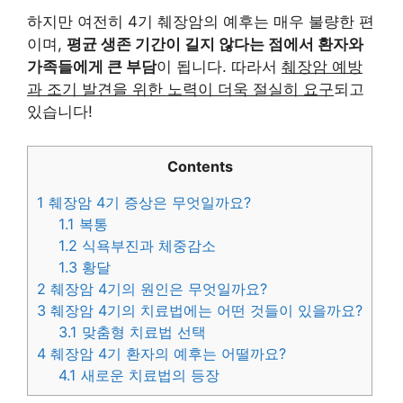
하지만 여전히 4기 췌장암의 예후는 매우 불량한 편
이며,
평균 생존 기간이 길지 않다는 점에서 환자와
가족들에게 큰 부담
이 됩니다. 따라서
췌장암 예방
과 조기 발견을 위한 노력이 더욱 절실히 요구
되고
있습니다!
Contents
1
췌장암 4기 증상은 무엇일까요?
1.1
복통
1.2
식욕부진과 체중감소
1.3
황달
2
췌장암 4기의 원인은 무엇일까요?
3
췌장암 4기의 치료법에는 어떤 것들이 있을까요?
3.1
맞춤형 치료법 선택
4
췌장암 4기 환자의 예후는 어떨까요?
4.1
새로운 치료법의 등장