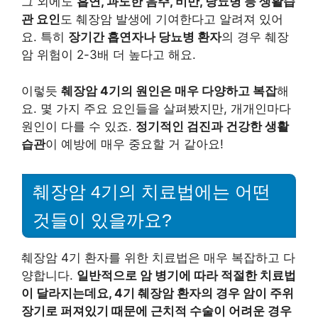
그 외에도
흡연, 과도한 음주, 비만, 당뇨병 등 생활습
관 요인
도 췌장암 발생에 기여한다고 알려져 있어
요. 특히
장기간 흡연자나 당뇨병 환자
의 경우 췌장
암 위험이 2-3배 더 높다고 해요.
이렇듯
췌장암 4기의 원인은 매우 다양하고 복잡
해
요. 몇 가지 주요 요인들을 살펴봤지만, 개개인마다
원인이 다를 수 있죠.
정기적인 검진과 건강한 생활
습관
이 예방에 매우 중요할 거 같아요!
췌장암 4기의 치료법에는 어떤
것들이 있을까요?
췌장암 4기 환자를 위한 치료법은 매우 복잡하고 다
양합니다.
일반적으로 암 병기에 따라 적절한 치료법
이 달라지는데요, 4기 췌장암 환자의 경우 암이 주위
장기로 퍼져있기 때문에 근치적 수술이 어려운 경우