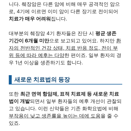
니다. 췌장암은 다른 암에 비해 매우 공격적인 암으
로, 4기에 이르면 이미 암이 다른 장기로 전이되어
치료가 매우 어려워
집니다.
대부분의 췌장암 4기 환자들은 진단 시
평균 생존
기간이 6개월 미만
으로 보고되고 있어요. 하지만
환
자의 전반적인 건강 상태, 치료 반응 정도, 전이 부
위 등에 따라 예후는 다양
한 편이죠. 일부 환자의 경
우 1년 이상을 생존하기도 합니다.
새로운 치료법의 등장
또한
최근 면역 항암제, 표적 치료제 등 새로운 치료
법이 개발
되면서 일부 환자들의 예후 개선이 관찰되
고 있습니다. 이런 신약들은 기존 화학요법에 비해
부작용이 낮고 생존률을 높이는 데에 도움
을 줄 수
있죠.