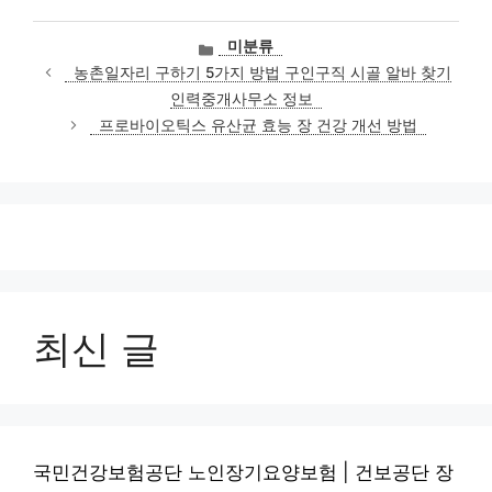
카
미분류
테
농촌일자리 구하기 5가지 방법 구인구직 시골 알바 찾기
고
인력중개사무소 정보
리
프로바이오틱스 유산균 효능 장 건강 개선 방법
최신 글
국민건강보험공단 노인장기요양보험 | 건보공단 장