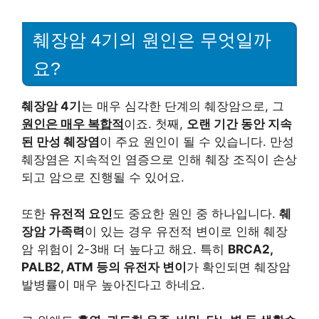
췌장암 4기의 원인은 무엇일까
요?
췌장암 4기
는 매우 심각한 단계의 췌장암으로, 그
원인은 매우 복합적
이죠. 첫째,
오랜 기간 동안 지속
된 만성 췌장염
이 주요 원인이 될 수 있습니다. 만성
췌장염은 지속적인 염증으로 인해 췌장 조직이 손상
되고 암으로 진행될 수 있어요.
또한
유전적 요인
도 중요한 원인 중 하나입니다.
췌
장암 가족력
이 있는 경우 유전적 변이로 인해 췌장
암 위험이 2-3배 더 높다고 해요. 특히
BRCA2,
PALB2, ATM 등의 유전자 변이
가 확인되면 췌장암
발병률이 매우 높아진다고 하네요.