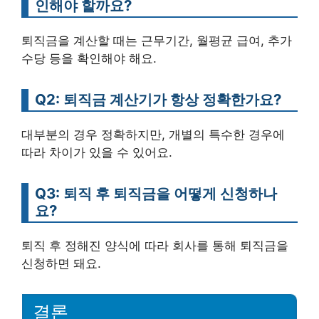
인해야 할까요?
퇴직금을 계산할 때는 근무기간, 월평균 급여, 추가
수당 등을 확인해야 해요.
Q2: 퇴직금 계산기가 항상 정확한가요?
대부분의 경우 정확하지만, 개별의 특수한 경우에
따라 차이가 있을 수 있어요.
Q3: 퇴직 후 퇴직금을 어떻게 신청하나
요?
퇴직 후 정해진 양식에 따라 회사를 통해 퇴직금을
신청하면 돼요.
결론