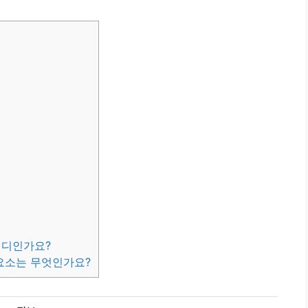
?
어디인가요?
 요소는 무엇인가요?