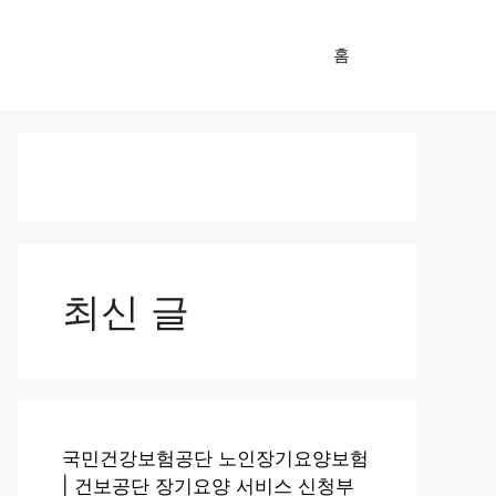
홈
최신 글
국민건강보험공단 노인장기요양보험
| 건보공단 장기요양 서비스 신청부