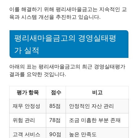
이를 해결하기 위해 평리새마을금고는 지속적인 교
육과 시스템 개선을 추진하고 있습니다.
평리새마을금고의 경영실태평
가 실적
아래의 표는 평리새마을금고의 최근 경영실태평가
결과를 요약한 것입니다.
평가 항목
점수
비고
재무 안정성
85점
안정적인 자산 관리
위험 관리
78점
조금 미흡한 부분 존재
고객 서비스
90점
높은 만족도