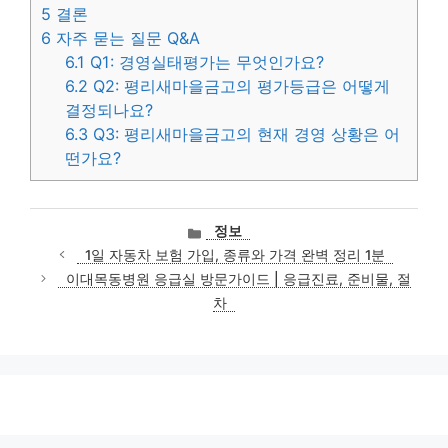
5
결론
6
자주 묻는 질문 Q&A
6.1
Q1: 경영실태평가는 무엇인가요?
6.2
Q2: 평리새마을금고의 평가등급은 어떻게
결정되나요?
6.3
Q3: 평리새마을금고의 현재 경영 상황은 어
떤가요?
카
정보
테
1일 자동차 보험 가입, 종류와 가격 완벽 정리 1분
고
이대목동병원 응급실 방문가이드 | 응급진료, 준비물, 절
리
차