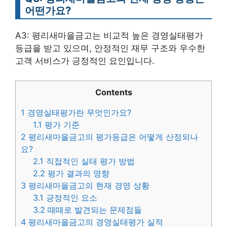
어떤가요?
A3: 평리새마을금고는 비교적 높은 경영실태평가
등급을 받고 있으며, 안정적인 재무 구조와 우수한
고객 서비스가 긍정적인 요인입니다.
Contents
1
경영실태평가란 무엇인가요?
1.1
평가 기준
2
평리새마을금고의 평가등급은 어떻게 산정되나
요?
2.1
직접적인 실태 평가 방법
2.2
평가 결과의 영향
3
평리새마을금고의 현재 경영 상황
3.1
긍정적인 요소
3.2
때때로 발견되는 문제점들
4
평리새마을금고의 경영실태평가 실적