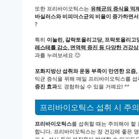
또한 프리바이오틱스는
유해균의 증식을 억제
바실러스와 비피더스균의 비율이 증가하면서
?
특히
이눌린, 갈락토올리고당, 프락토올리고
레스테롤 감소, 면역력 증진 등 다양한 건강
과를 누려보세요 🙂
포화지방산 섭취와 운동 부족이 만연한 요즘,
익균 증식을 위해 매일 프리바이오틱스를 
증진 효과
도 경험하실 수 있을 거예요! ^^
프리바이오틱스 섭취 시 주의
프리바이오틱스
를 섭취할 때는 주의해야 할
합니다. 프리바이오틱스는 장 건강에 좋은 영