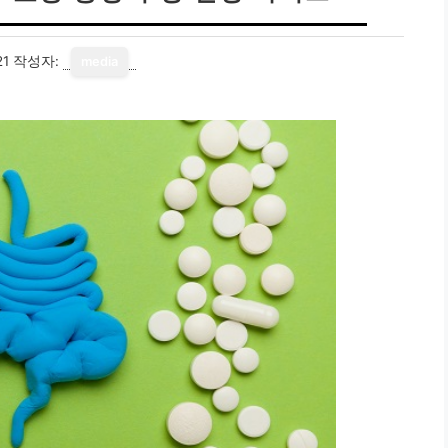
21
작성자:
media