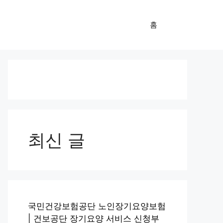
홈
최신 글
국민건강보험공단 노인장기요양보험
| 건보공단 장기요양 서비스 신청부