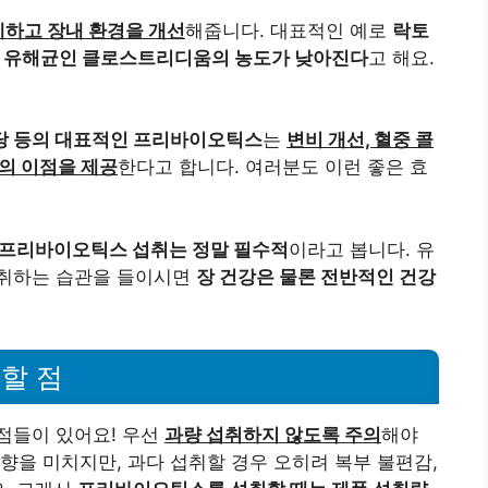
하고 장내 환경을 개선
해줍니다. 대표적인 예로
락토
 유해균인 클로스트리디움의 농도가 낮아진다
고 해요.
당 등의 대표적인 프리바이오틱스
는
변비 개선, 혈중 콜
상의 이점을 제공
한다고 합니다. 여러분도 이런 좋은 효
 프리바이오틱스 섭취는 정말 필수적
이라고 봅니다. 유
섭취하는 습관을 들이시면
장 건강은 물론 전반적인 건강
할 점
 점들이 있어요! 우선
과량 섭취하지 않도록 주의
해야
향을 미치지만, 과다 섭취할 경우 오히려 복부 불편감,