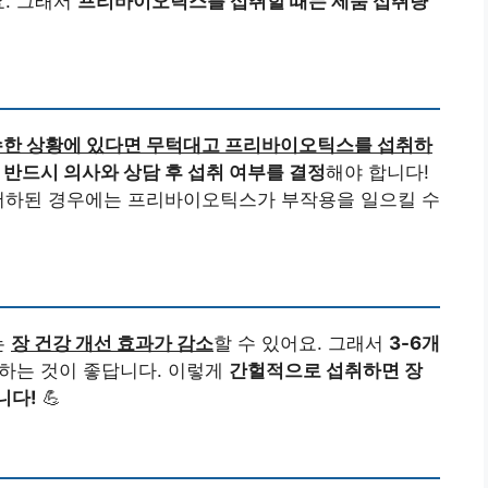
요. 그래서
프리바이오틱스를 섭취할 때는 제품 섭취량
특수한 상황에 있다면 무턱대고 프리바이오틱스를 섭취하
는
반드시 의사와 상담 후 섭취 여부를 결정
해야 합니다!
 저하된 경우에는 프리바이오틱스가 부작용을 일으킬 수
는
장 건강 개선 효과가 감소
할 수 있어요. 그래서
3-6개
하는 것이 좋답니다. 이렇게
간헐적으로 섭취하면 장
니다!
💪