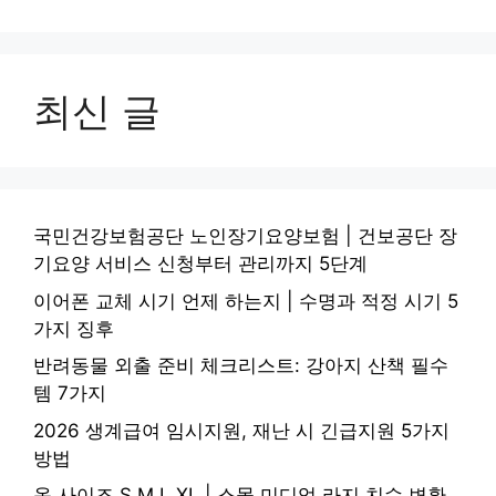
최신 글
국민건강보험공단 노인장기요양보험 | 건보공단 장
기요양 서비스 신청부터 관리까지 5단계
이어폰 교체 시기 언제 하는지 | 수명과 적정 시기 5
가지 징후
반려동물 외출 준비 체크리스트: 강아지 산책 필수
템 7가지
2026 생계급여 임시지원, 재난 시 긴급지원 5가지
방법
옷 사이즈 S M L XL | 스몰 미디엄 라지 치수 변환