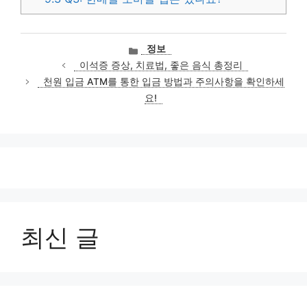
카
정보
테
이석증 증상, 치료법, 좋은 음식 총정리
고
천원 입금 ATM를 통한 입금 방법과 주의사항을 확인하세
리
요!
최신 글