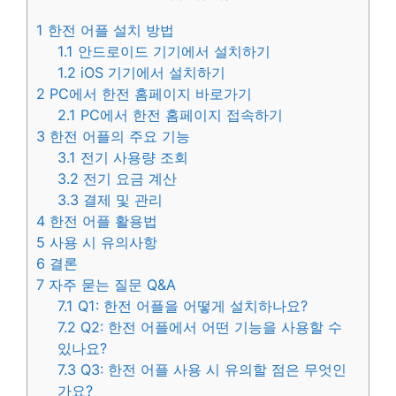
1
한전 어플 설치 방법
1.1
안드로이드 기기에서 설치하기
1.2
iOS 기기에서 설치하기
2
PC에서 한전 홈페이지 바로가기
2.1
PC에서 한전 홈페이지 접속하기
3
한전 어플의 주요 기능
3.1
전기 사용량 조회
3.2
전기 요금 계산
3.3
결제 및 관리
4
한전 어플 활용법
5
사용 시 유의사항
6
결론
7
자주 묻는 질문 Q&A
7.1
Q1: 한전 어플을 어떻게 설치하나요?
7.2
Q2: 한전 어플에서 어떤 기능을 사용할 수
있나요?
7.3
Q3: 한전 어플 사용 시 유의할 점은 무엇인
가요?