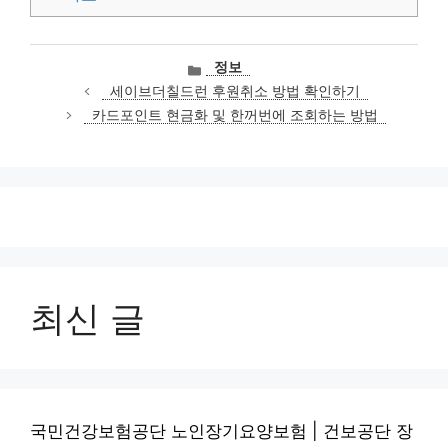
카
정보
테
세이브더칠드런 후원취소 방법 확인하기
고
카드포인트 현금화 및 한꺼번에 조회하는 방법
리
최신 글
국민건강보험공단 노인장기요양보험 | 건보공단 장