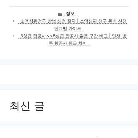
카
정보
테
소액심판청구 방법 신청 절차 | 소액심판 청구 완벽 신청
고
단계별 가이드
리
3성급 항공사 vs 5성급 항공사 같은 구간 비교 | 인천-방
콕 항공사 등급 차이
최신 글