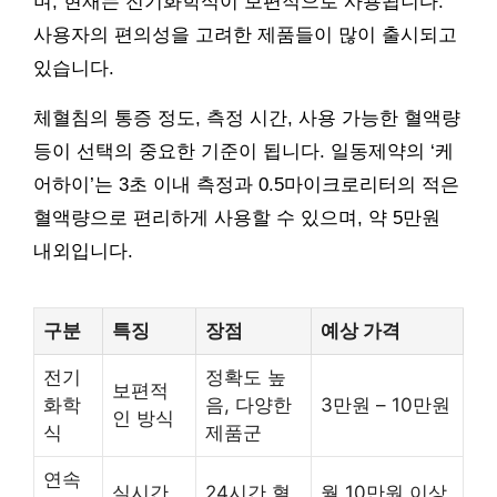
며, 현재는 전기화학식이 보편적으로 사용됩니다.
사용자의 편의성을 고려한 제품들이 많이 출시되고
있습니다.
체혈침의 통증 정도, 측정 시간, 사용 가능한 혈액량
등이 선택의 중요한 기준이 됩니다. 일동제약의 ‘케
어하이’는 3초 이내 측정과 0.5마이크로리터의 적은
혈액량으로 편리하게 사용할 수 있으며, 약 5만원
내외입니다.
구분
특징
장점
예상 가격
전기
정확도 높
보편적
화학
음, 다양한
3만원 – 10만원
인 방식
식
제품군
연속
실시간
24시간 혈
월 10만원 이상