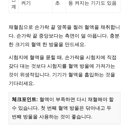
켜기
초
동 켜지는 기기도 있음
계
채혈침으로 손가락 끝 옆쪽을 찔러 혈액을 채취합니
다. 손가락 끝 중앙보다는 측면이 덜 아픕니다. 충분
한 크기의 혈액 한 방울을 만드세요.
시험지에 혈액을 묻힐 때, 손가락을 시험지에 직접
갖다 대는 것보다 시험지를 혈액 방울에 가져가는
것이 위생적입니다. 기기가 혈액을 흡입하는 것을
기다리세요.
체크포인트:
혈액이 부족하면 다시 채혈해야 할
수 있습니다. 첫 번째 혈액 방울은 닦아내고 두
번째 방울을 사용하는 것이 좋습니다.