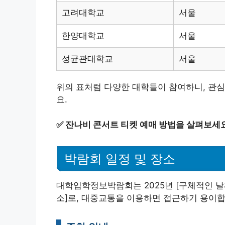
고려대학교
서울
한양대학교
서울
성균관대학교
서울
위의 표처럼 다양한 대학들이 참여하니, 관심
요.
✅
잔나비 콘서트 티켓 예매 방법을 살펴보세요
박람회 일정 및 장소
대학입학정보박람회는 2025년 [구체적인 날
소]로, 대중교통을 이용하면 접근하기 용이합