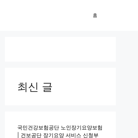
홈
최신 글
국민건강보험공단 노인장기요양보험
| 건보공단 장기요양 서비스 신청부