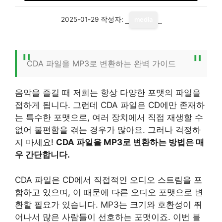
2025-01-29
작성자:
media
CDA 파일을 MP3로 변환하는 완벽 가이드
음악을 즐길 때 저희는 항상 다양한 포맷의 파일을
접하게 됩니다. 그런데 CDA 파일은 CD에만 존재하
는 특수한 포맷으로, 여러 장치에서 직접 재생할 수
없어 불편함을 겪는 경우가 많아요. 그러나 걱정하
지 마세요!
CDA 파일을 MP3로 변환하는 방법은 매
우 간단합니다.
CDA 파일은 CD에서 직접적인 오디오 스트림을 포
함하고 있으며, 이 때문에 다른 오디오 포맷으로 변
환할 필요가 있습니다. MP3는 크기와 호환성이 뛰
어나서 많은 사람들이 선호하는 포맷이죠. 이번 블