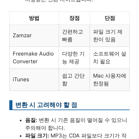
방법
장점
단점
간편하고
파일 크기 제
Zamzar
빠름
한이 있음
Freemake Audio
다양한 기
소프트웨어 설
Converter
능 제공
치 필요
쉽고 간단
Mac 사용자에
iTunes
함
한정됨
변환 시 고려해야 할 점
음질:
변환 시 기존 음질이 떨어질 수 있으니
주의해야 합니다.
파일 크기:
MP3는 CDA 파일보다 크기가 작