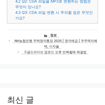
4.2
Q2: CDA 파일을 MP3로 변환하는 방법은
무엇이 있나요?
4.3
Q3: CDA 파일 변환 시 주의할 점은 무엇인
가요?
카
정보
테
NH농협은행 주택청약통장 2025 | 청약예금 | 무주택자혜
고
택, 이자율
리
구글드라이브 업로드 오류 반복될때 해결법
최신 글