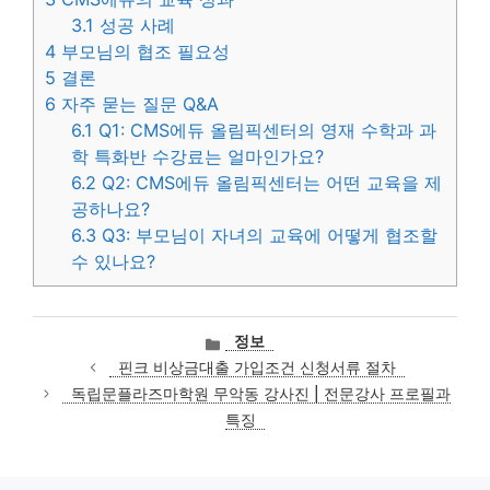
3.1
성공 사례
4
부모님의 협조 필요성
5
결론
6
자주 묻는 질문 Q&A
6.1
Q1: CMS에듀 올림픽센터의 영재 수학과 과
학 특화반 수강료는 얼마인가요?
6.2
Q2: CMS에듀 올림픽센터는 어떤 교육을 제
공하나요?
6.3
Q3: 부모님이 자녀의 교육에 어떻게 협조할
수 있나요?
카
정보
테
핀크 비상금대출 가입조건 신청서류 절차
고
독립문플라즈마학원 무악동 강사진 | 전문강사 프로필과
리
특징