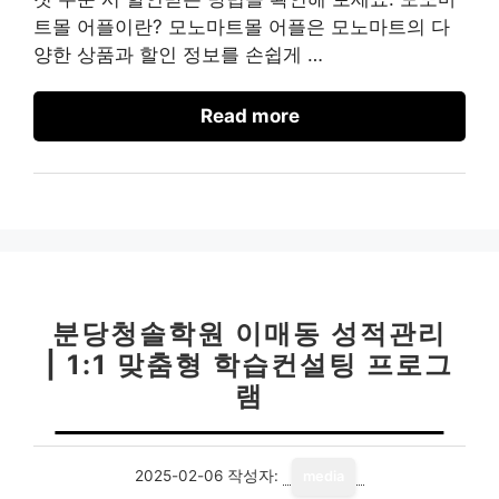
트몰 어플이란? 모노마트몰 어플은 모노마트의 다
양한 상품과 할인 정보를 손쉽게 …
Read more
분당청솔학원 이매동 성적관리
| 1:1 맞춤형 학습컨설팅 프로그
램
2025-02-06
작성자:
media