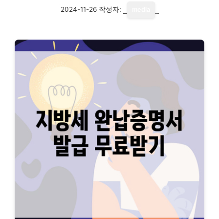
2024-11-26
작성자:
media