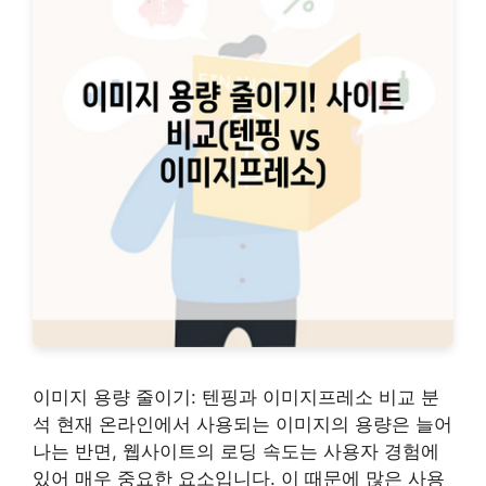
이미지 용량 줄이기: 텐핑과 이미지프레소 비교 분
석 현재 온라인에서 사용되는 이미지의 용량은 늘어
나는 반면, 웹사이트의 로딩 속도는 사용자 경험에
있어 매우 중요한 요소입니다. 이 때문에 많은 사용