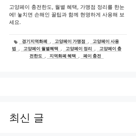
고양페이 충전한도, 월별 혜택, 가맹점 정리를 한눈
에! 놓치면 손해인 꿀팁과 함께 현명하게 사용해 보
세요.
태
경기지역화폐
,
고양페이 가맹점
,
고양페이 사용
그
법
,
고양페이 월별혜택
,
고양페이 정리
,
고양페이 충
전한도
,
지역화폐 혜택
,
페이 충전
최신 글