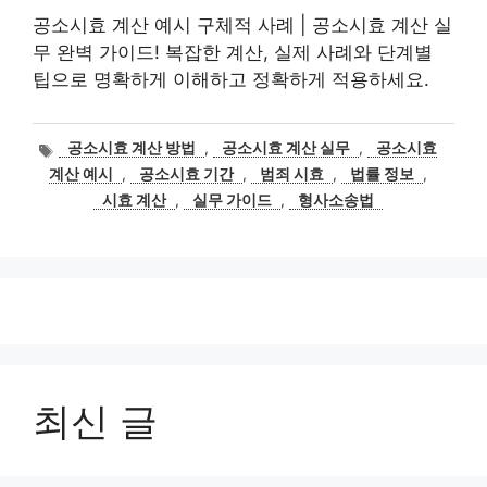
공소시효 계산 예시 구체적 사례 | 공소시효 계산 실
무 완벽 가이드! 복잡한 계산, 실제 사례와 단계별
팁으로 명확하게 이해하고 정확하게 적용하세요.
태
공소시효 계산 방법
,
공소시효 계산 실무
,
공소시효
그
계산 예시
,
공소시효 기간
,
범죄 시효
,
법률 정보
,
시효 계산
,
실무 가이드
,
형사소송법
최신 글