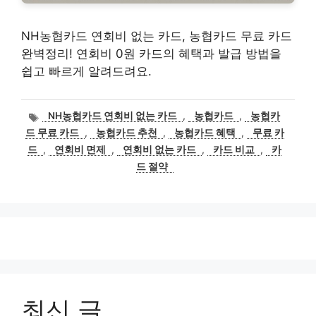
NH농협카드 연회비 없는 카드, 농협카드 무료 카드
완벽정리! 연회비 0원 카드의 혜택과 발급 방법을
쉽고 빠르게 알려드려요.
태
NH농협카드 연회비 없는 카드
,
농협카드
,
농협카
그
드 무료 카드
,
농협카드 추천
,
농협카드 혜택
,
무료 카
드
,
연회비 면제
,
연회비 없는 카드
,
카드 비교
,
카
드 절약
최신 글