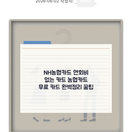
2026-06-02
작성자:
media