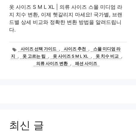
옷 사이즈 S M L XL | 의류 사이즈 스몰 미디엄 라
지 치수 변환, 이제 헷갈리지 마세요! 국가별, 브랜
드별 상세 비교와 정확한 변환 방법을 알려드립니
다.
태
사이즈 선택 가이드
,
사이즈 추천
,
스몰 미디엄 라
그
지
,
옷 고르는 팁
,
옷 사이즈 S M L XL
,
옷 치수 비교
,
의류 사이즈 변환
,
패션 사이즈
최신 글