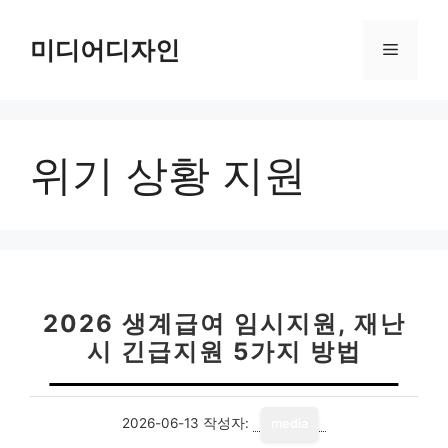
컨
텐
미디어디자인
메
츠
로
뉴
건
너
위기 상황 지원
뛰
기
2026 생계급여 임시지원, 재난
시 긴급지원 5가지 방법
2026-06-13
작성자:
media