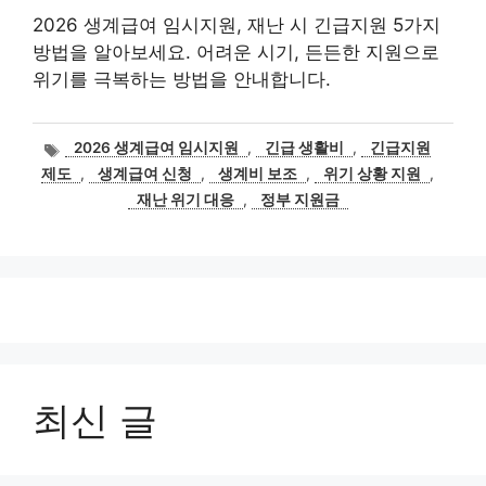
2026 생계급여 임시지원, 재난 시 긴급지원 5가지
방법을 알아보세요. 어려운 시기, 든든한 지원으로
위기를 극복하는 방법을 안내합니다.
태
2026 생계급여 임시지원
,
긴급 생활비
,
긴급지원
그
제도
,
생계급여 신청
,
생계비 보조
,
위기 상황 지원
,
재난 위기 대응
,
정부 지원금
최신 글