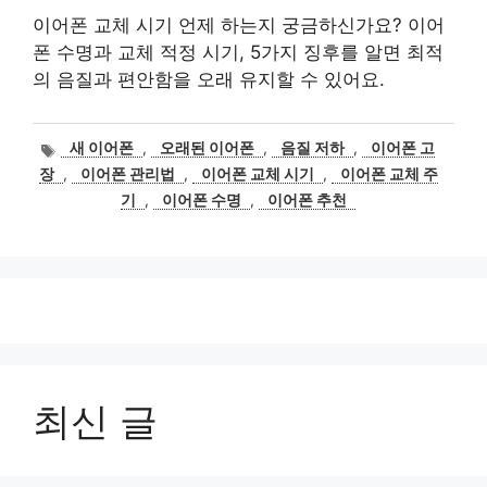
이어폰 교체 시기 언제 하는지 궁금하신가요? 이어
폰 수명과 교체 적정 시기, 5가지 징후를 알면 최적
의 음질과 편안함을 오래 유지할 수 있어요.
태
새 이어폰
,
오래된 이어폰
,
음질 저하
,
이어폰 고
그
장
,
이어폰 관리법
,
이어폰 교체 시기
,
이어폰 교체 주
기
,
이어폰 수명
,
이어폰 추천
최신 글