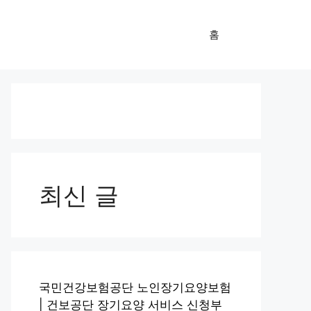
홈
최신 글
국민건강보험공단 노인장기요양보험
| 건보공단 장기요양 서비스 신청부